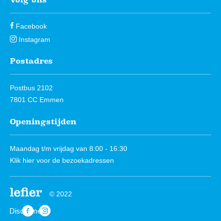
Facebook
Instagram
Postadres
Postbus 2102
7801 CC Emmen
Openingstijden
Maandag t/m vrijdag van 8:00 - 16:30
Klik hier
voor de bezoekadressen
© 2022
Disclaimer
https://www.facebook.com/Lefierwonen
https://www.instagram.com/lefierwonen