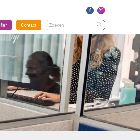
Zoeken
Zoeken
fier
Contact