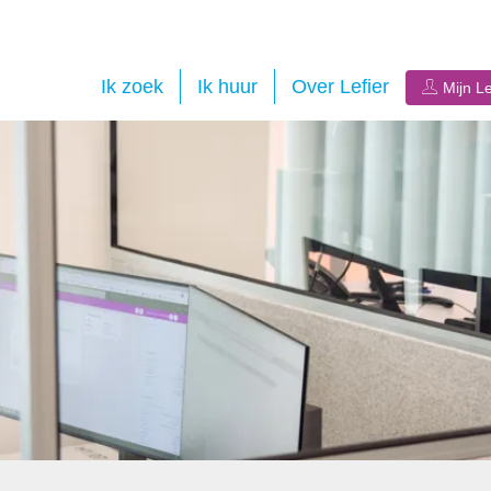
Ik zoek
Ik huur
Over Lefier
Mijn Le