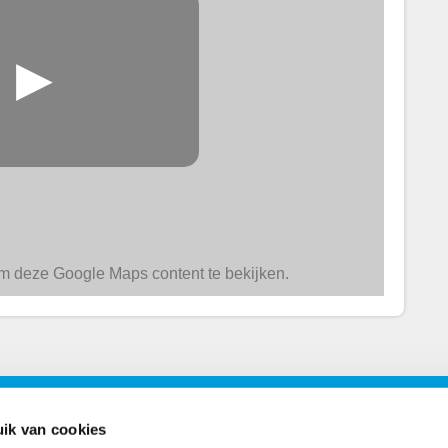
▶
 deze Google Maps content te bekijken.
ons
Postadres
ik van cookies