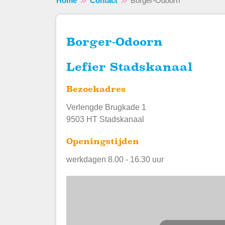
Home
Contact
Borger-Odoorn
Borger-Odoorn
Lefier Stadskanaal
Bezoekadres
Verlengde Brugkade 1
9503 HT Stadskanaal
Openingstijden
werkdagen 8.00 - 16.30 uur