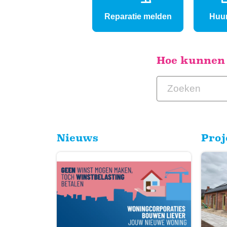
Reparatie melden
Huu
Hoe kunnen
Zoeken
Nieuws
Proj