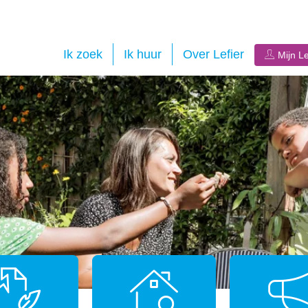
Ik zoek
Ik huur
Over Lefier
Mijn Le