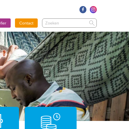
Zoeken
Zoeken
fier
Contact