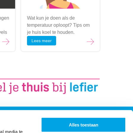
ngen
Wat kun je doen als de
temperatuur oploopt?
Tips om
vels
je huis koel te houden.
Lees meer
Openingstijden
Alles toestaan
al media te