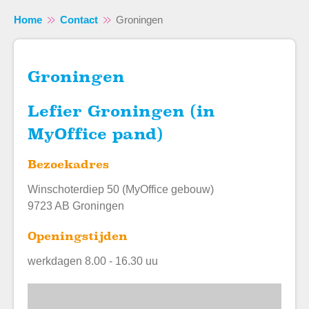
Home
Contact
Groningen
Groningen
Naar hoofdinhoud
Naar hoofdnavigatiemenu
Naar zoeken
Lefier Groningen (in
MyOffice pand)
Bezoekadres
Winschoterdiep 50 (MyOffice gebouw)
9723 AB Groningen
Openingstijden
werkdagen 8.00 - 16.30 uu