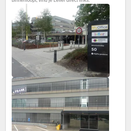
binnenloopt, vind je Lefier direct links.