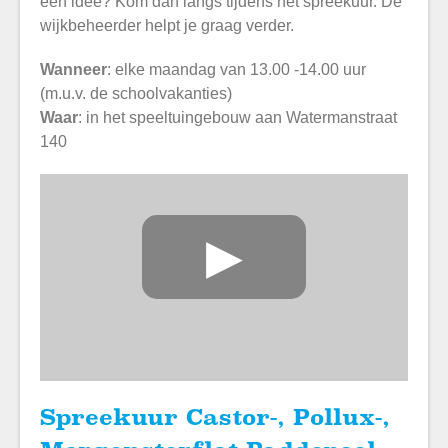
een idee? Kom dan langs tijdens het spreekuur. De
wijkbeheerder helpt je graag verder.
Wanneer
: elke maandag van 13.00 -14.00 uur
(m.u.v. de schoolvakanties)
Waar
: in het speeltuingebouw aan Watermanstraat
140
▶
Spreekuur Castor-, Pollux-,