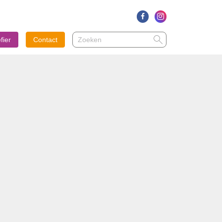
Zoeken
Zoeken
fier
Contact