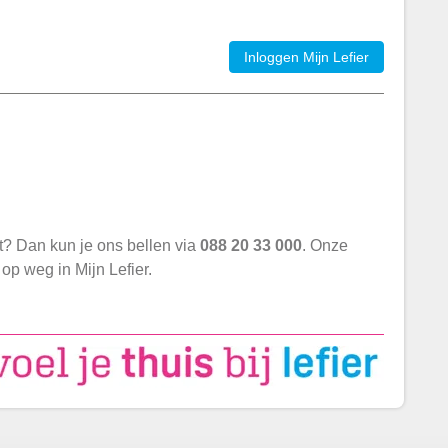
Inloggen Mijn Lefier
nt? Dan kun je ons bellen via
088 20 33 000
. Onze
op weg in Mijn Lefier.