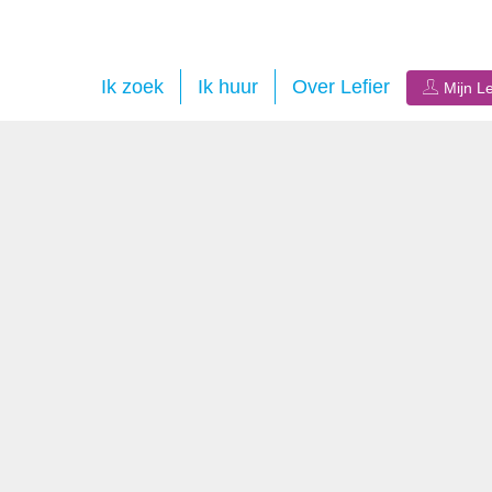
Ik zoek
Ik huur
Over Lefier
Mijn Le