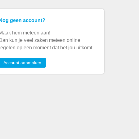
Nog geen account?
Maak hem meteen aan!
Dan kun je veel zaken meteen online
regelen op een moment dat het jou uitkomt.
Account aanmaken