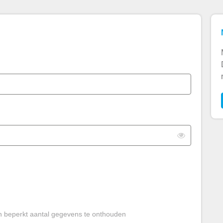
Toon
n beperkt aantal gegevens te onthouden