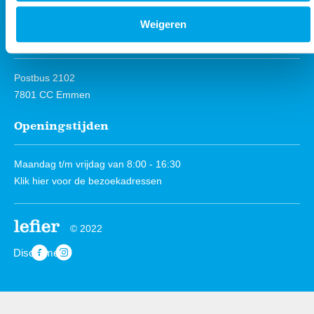
Instagram
Weigeren
Postadres
Postbus 2102
7801 CC Emmen
Openingstijden
Maandag t/m vrijdag van 8:00 - 16:30
Klik hier
voor de bezoekadressen
© 2022
Disclaimer
https://www.facebook.com/Lefierwonen
https://www.instagram.com/lefierwonen