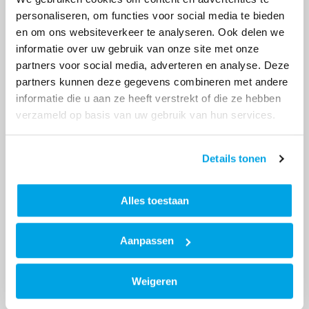
personaliseren, om functies voor social media te bieden
en om ons websiteverkeer te analyseren. Ook delen we
informatie over uw gebruik van onze site met onze
partners voor social media, adverteren en analyse. Deze
Terug naar overzicht
partners kunnen deze gegevens combineren met andere
informatie die u aan ze heeft verstrekt of die ze hebben
verzameld op basis van uw gebruik van hun services.
Kenmerken
Details tonen
Plaats:
Groningen
Projecttype:
Woningverbetering
Alles toestaan
Status:
Afgerond
Aanpassen
Locatie
Weigeren