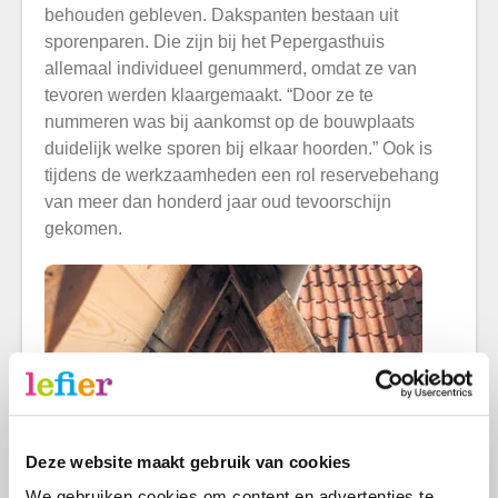
behouden
gebl
even.
Dakspanten bestaan uit
sporenparen. Die zijn bij het Pepergasthuis
allemaal individueel genummerd, omdat ze van
tevoren werden klaargemaakt. “Door ze te
nummeren was bij aankomst op de bouwplaats
duidelijk welke sporen bij elkaar hoorden.” Ook is
tijdens de werkzaamheden een rol reservebehang
van meer dan honderd jaar oud tevoorschijn
gekomen.
Deze website maakt gebruik van cookies
We gebruiken cookies om content en advertenties te