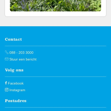
Contact
Contactinformatie
088 - 203 3000
Stuur een bericht
Volg ons
Facebook
Instagram
Postadres