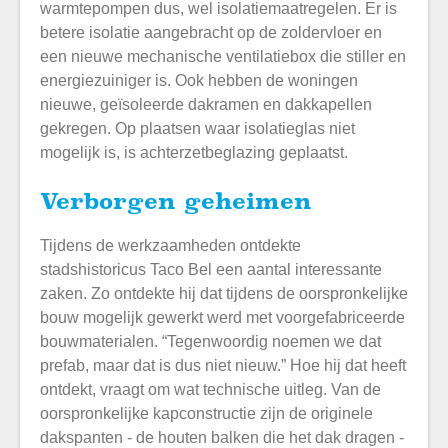
warmtepompen dus, wel isolatiemaatregelen. Er is
betere isolatie aangebracht op de zoldervloer en
een nieuwe mechanische ventilatiebox die stiller en
energiezuiniger is. Ook hebben de woningen
nieuwe, geïsoleerde dakramen en dakkapellen
gekregen. Op plaatsen waar isolatieglas niet
mogelijk is, is achterzetbeglazing geplaatst.
Verborgen geheimen
Tijdens de werkzaamheden ontdekte
stadshistoricus Taco Bel een aantal interessante
zaken.
Zo
ontdekte hij dat tijdens de oorspronkelijke
bouw mogelijk gewerkt werd met voorgefabriceerde
bouwmaterialen. “Tegenwoordig noemen we dat
prefab, maar dat is dus niet nieuw.” Hoe hij dat heeft
ontdekt, vraagt om wat technische uitleg. Van de
oorspronkelijke kapconstructie zijn de originele
dakspanten - de houten balken die het dak dragen -