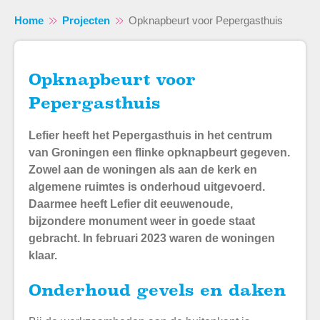
Home
Projecten
Opknapbeurt voor Pepergasthuis
Opknapbeurt voor
Pepergasthuis
Naar hoofdinhoud
Naar hoofdnavigatiemenu
Naar zoeken
Lefier heeft het Pepergasthuis in het centrum
van Groningen een flinke opknapbeurt gegeven.
Zowel aan de woningen als aan de kerk en
algemene ruimtes is onderhoud uitgevoerd.
Daarmee heeft Lefier dit eeuwenoude,
bijzondere monument weer in goede staat
gebracht. In februari 2023 waren de woningen
klaar.
Onderhoud gevels en daken