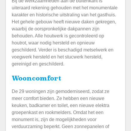
Bij de werkzaamheden aan de buitenkant is
uiteraard rekening gehouden met het monumentale
karakter en historische uitstraling van het gasthuis.
Het gehele gebouw heeft nieuwe daken gekregen,
waarbij de oorspronkelijke dakpannen zijn
behouden. Alle houtwerk is gecontroleerd op
houtrot, waar nodig hersteld en opnieuw
geschilderd. Verder is beschadigd metselwerk en
voegwerk hersteld en het stucwerk hersteld,
gereinigd en geschilderd.
Wooncomfort
De 29 woningen zijn gemoderniseerd, zodat ze
meer comfort bieden. Ze hebben een nieuwe
keuken, badkamer en toilet, een nieuwe elektra
groepenkast en rookmelders. Omdat het een
monument is, zijn de mogelijkheden voor
verduurzaming beperkt. Geen zonnepanelen of