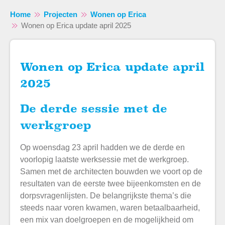
Home
Projecten
Wonen op Erica
Wonen op Erica update april 2025
Wonen op Erica update april
Naar hoofdinhoud
Naar hoofdnavigatiemenu
Naar zoeken
2025
De derde sessie met de
werkgroep
Op woensdag 23 april hadden we de derde en
voorlopig laatste werksessie met de werkgroep.
Samen met de architecten bouwden we voort op de
resultaten van de eerste twee bijeenkomsten en de
dorpsvragenlijsten. De belangrijkste thema’s die
steeds naar voren kwamen, waren betaalbaarheid,
een mix van doelgroepen en de mogelijkheid om