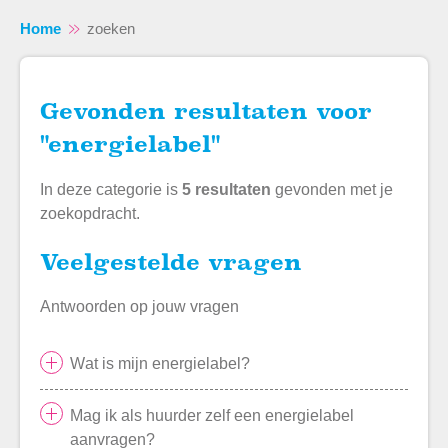
Home
zoeken
Gevonden resultaten voor
"energielabel"
Naar hoofdinhoud
Naar hoofdnavigatiemenu
Naar zoeken
In deze categorie is
5 resultaten
gevonden met je
zoekopdracht.
Veelgestelde vragen
Antwoorden op jouw vragen
Wat is mijn energielabel?
Mag ik als huurder zelf een energielabel
aanvragen?