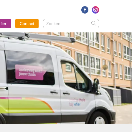
Zoeken
Zoeken
fier
Contact