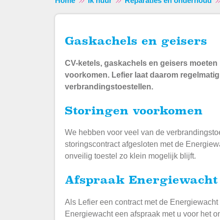
Home
Ik huur
Reparaties en onderhoud
gaskachels en geisers
CV-ketels, gaskachels en geisers moeten
voorkomen. Lefier laat daarom regelmatig
verbrandingstoestellen.
Storingen voorkomen
We hebben voor veel van de verbrandingsto
storingscontract afgesloten met de Energiewa
onveilig toestel zo klein mogelijk blijft.
Afspraak Energiewacht
Als Lefier een contract met de Energiewacht
Energiewacht een afspraak met u voor het o