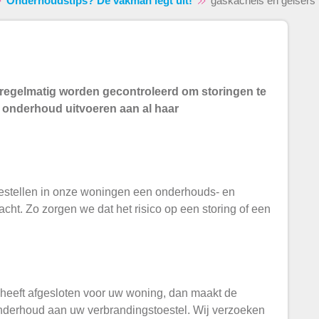
Onderhoudstips? De vakman legt uit!
gaskachels en geisers
 regelmatig worden gecontroleerd om storingen te
 onderhoud uitvoeren aan al haar
estellen in onze woningen een onderhouds- en
cht. Zo zorgen we dat het risico op een storing of een
 heeft afgesloten voor uw woning, dan maakt de
nderhoud aan uw verbrandingstoestel. Wij verzoeken