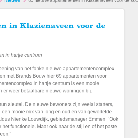
Nieuws
69 nieuwe appartementen in Klazienaveen voor de soc
n in hartje centrum
pening van het fonkelnieuwe appartementencomplex
samen met Brands Bouw hier 69 appartementen voor
mentencomplex in hartje centrum is een mooie
en er weer betaalbare nieuwe woningen bij.
n sleutel. De nieuwe bewoners zijn veelal starters,
jn een mooie mix van jong en oud en van gewortelde
aldus Nienke Louwdijk, gebiedsmanager Emmen. “Ook
het functionele. Maar ook naar de stijl en of het paste
een.”