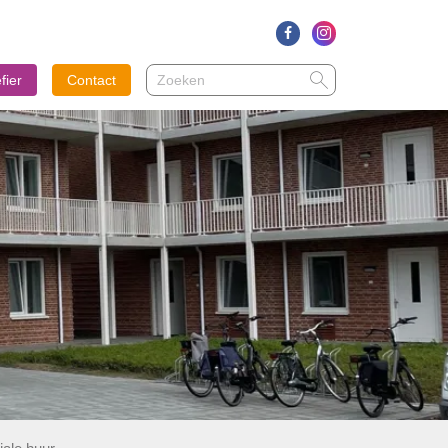
Zoeken
Zoeken
fier
Contact