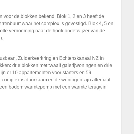
voor de blokken bekend. Blok 1, 2 en 3 heeft de
errenbuurt waar het complex is gevestigd. Blok 4, 5 en
olle vernoeming naar de hoofdonderwijzer van de
n.
nusbaan, Zuiderkeerkring en Echtenskanaal NZ in
okken: drie blokken met twaalf galerijwoningen en drie
zijn er 10 appartementen voor starters en 59
t complex is duurzaam en de woningen zijn allemaal
n een bodem warmtepomp met een warmte terugwin