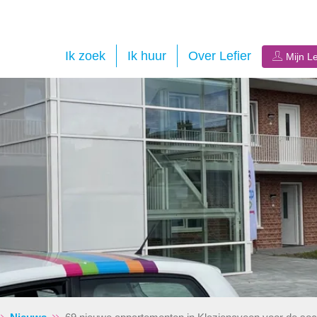
Ik zoek
Ik huur
Over Lefier
Mijn Le