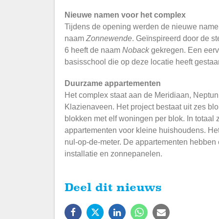
Nieuwe namen voor het complex
Tijdens de opening werden de nieuwe namen 
naam
Zonnewende
. Geïnspireerd door de st
6 heeft de naam
Noback
gekregen. Een eerv
basisschool die op deze locatie heeft gestaa
Duurzame appartementen
Het complex staat aan de Meridiaan, Neptu
Klazienaveen. Het project bestaat uit zes bl
blokken met elf woningen per blok. In totaal 
appartementen voor kleine huishoudens. He
nul-op-de-meter. De appartementen hebbe
installatie en zonnepanelen.
Deel dit nieuws
Facebook
X
LinkedIn
WhatsApp
E-