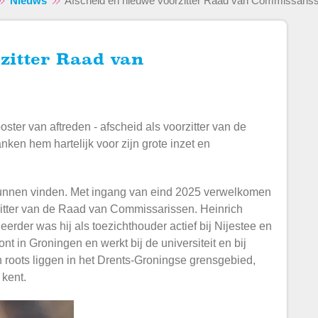
Nieuws
Afscheid en nieuwe voorzitter Raad van Commissariss
ster van aftreden - afscheid als voorzitter van de
ken hem hartelijk voor zijn grote inzet en
nnen vinden. Met ingang van eind 2025 verwelkomen
zitter van de Raad van Commissarissen. Heinrich
erder was hij als toezichthouder actief bij Nijestee en
t in Groningen en werkt bij de universiteit en bij
 roots liggen in het Drents-Groningse grensgebied,
 kent.