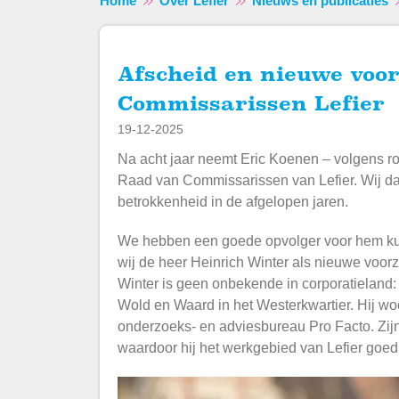
Home
Over Lefier
Nieuws en publicaties
Afscheid en nieuwe voorzitter Raad van
Commissarissen Lefier
19-12-2025
Na acht jaar neemt Eric Koenen – volgens roo
Raad van Commissarissen van Lefier. Wij dan
betrokkenheid in de afgelopen jaren.
We hebben een goede opvolger voor hem ku
wij de heer Heinrich Winter als nieuwe voor
Winter is geen onbekende in corporatieland: e
Wold en Waard in het Westerkwartier. Hij woon
onderzoeks- en adviesbureau Pro Facto. Zijn
waardoor hij het werkgebied van Lefier goed