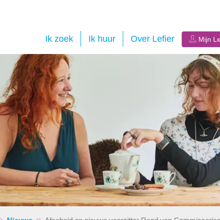
Ik zoek
Ik huur
Over Lefier
Mijn Le