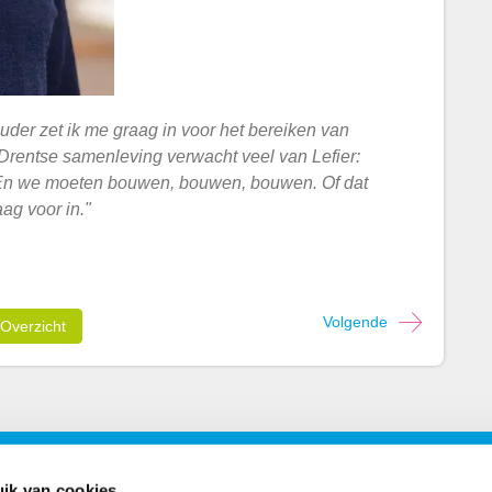
uder zet ik me graag in voor het bereiken van
Drentse samenleving verwacht veel van Lefier:
En we moeten bouwen, bouwen, bouwen. Of dat
aag voor in."
Volgende
Overzicht
ons
Postadres
ik van cookies