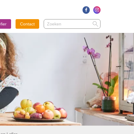
Zoeken
Zoeken
fier
Contact