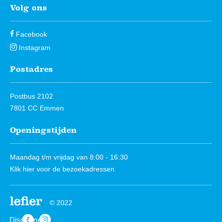
Volg ons
Facebook
Instagram
Postadres
Postbus 2102
7801 CC Emmen
Openingstijden
Maandag t/m vrijdag van 8:00 - 16:30
Klik hier
voor de bezoekadressen
© 2022
Disclaimer
https://www.facebook.com/Lefierwonen
https://www.instagram.com/lefierwonen