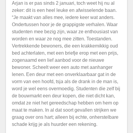
Arjan is er pas sinds 2 januari, toch weet hij nu al
zeker: dit is een heel leuke en afwisselende baan.
“Je maakt van alles mee, iedere keer wat anders.
Ondertussen hoor je de grappigste verhalen. Waar
studenten mee bezig zijn, waar ze enthousiast van
worden en waar ze nog mee zitten. Toestanden.
Vertrekkende bewoners, die een krakkemikkig oud
bed achterlaten, met een briefje erop met een prijs,
zogenaamd een lief aanbod voor de nieuwe
bewoner. Scheelt weer een auto met aanhanger
lenen. Een deur met een onverklaarbaar gat in de
vorm van een hoofd, tsja als de drank in de man is,
word je wel eens overmoedig. Studenten die zelf bij
de bouwmarkt een deur kopen, die niet dicht kan,
omdat ze niet het gereedschap hebben om hem op
maat te maken. In al dat soort gevallen strijken we
graag over ons hart; alleen bij echte, onherstelbare
schade krijg je als huurder een rekening.