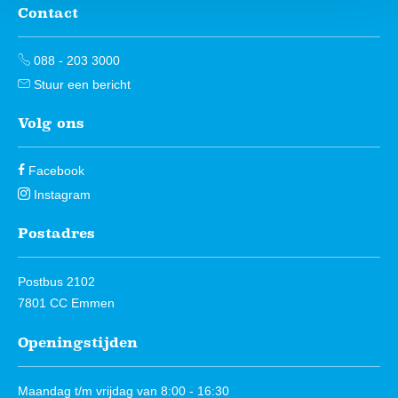
Contact
Contactinformatie
088 - 203 3000
Stuur een bericht
Volg ons
Facebook
Instagram
Postadres
Postbus 2102
7801 CC Emmen
Openingstijden
Maandag t/m vrijdag van 8:00 - 16:30