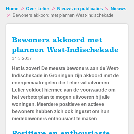
Home
Over Lefier
Nieuws en publicaties
Nieuws
Bewoners akkoord met plannen West-Indischekade
Bewoners akkoord met
Naar hoofdinhoud
Naar hoofdnavigatiemenu
Naar zoeken
plannen West-Indischekade
14-3-2017
Het is zover! De meeste bewoners aan de West-
Indischekade in Groningen zijn akkoord met de
energiemaatregelen die Lefier wil uitvoeren.
Lefier voldoet hiermee aan de voorwaarde om
het verbeterplan te mogen uitvoeren bij alle
woningen. Meerdere positieve en actieve
bewoners hebben zich ook ingezet om hun
medebewoners enthousiast te maken.
Positieve en enthousiaste