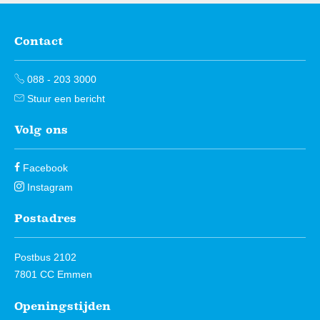
Contact
Contactinformatie
088 - 203 3000
Stuur een bericht
Volg ons
Facebook
Instagram
Postadres
Postbus 2102
7801 CC Emmen
Openingstijden