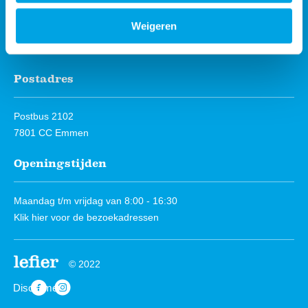
Weigeren
Facebook
Instagram
Postadres
Postbus 2102
7801 CC Emmen
Openingstijden
Maandag t/m vrijdag van 8:00 - 16:30
Klik hier
voor de bezoekadressen
© 2022
Disclaimer
https://www.facebook.com/Lefierwonen
https://www.instagram.com/lefierwonen