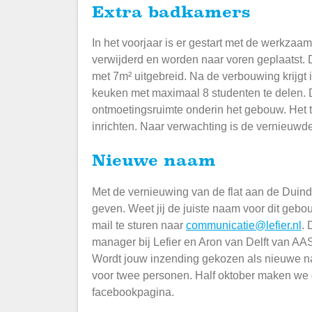
Extra badkamers
In het voorjaar is er gestart met de werkzaa
verwijderd en worden naar voren geplaatst.
met 7m² uitgebreid. Na de verbouwing krijg
keuken met maximaal 8 studenten te delen.
ontmoetingsruimte onderin het gebouw. Het t
inrichten. Naar verwachting is de vernieuwde 
Nieuwe naam
Met de vernieuwing van de flat aan de Duind
geven. Weet jij de juiste naam voor dit gebo
mail te sturen naar
communicatie@lefier.nl
. 
manager bij Lefier en Aron van Delft van AA
Wordt jouw inzending gekozen als nieuwe n
voor twee personen. Half oktober maken we
facebookpagina.