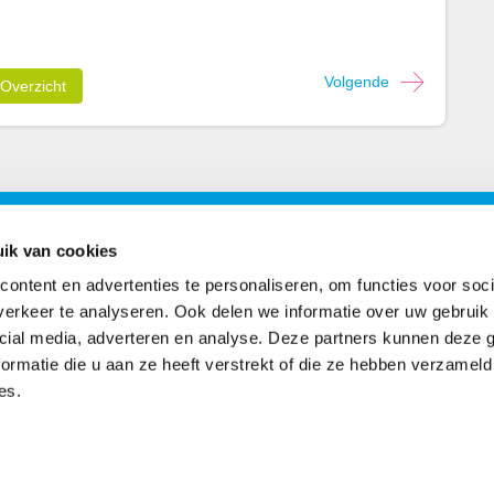
Volgende
Overzicht
ons
Postadres
ik van cookies
ontent en advertenties te personaliseren, om functies voor soci
book
Postbus 2102
erkeer te analyseren. Ook delen we informatie over uw gebruik 
7801 CC Emmen
cial media, adverteren en analyse. Deze partners kunnen deze
agram
ormatie die u aan ze heeft verstrekt of die ze hebben verzameld
es.