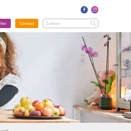
Zoeken
Zoeken
fier
Contact