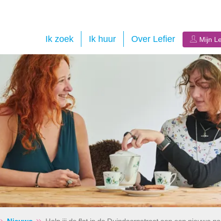
Ik zoek
Ik huur
Over Lefier
Mijn Le