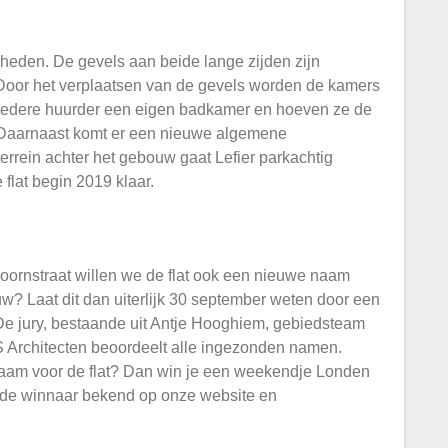
mheden. De gevels aan beide lange zijden zijn
 Door het verplaatsen van de gevels worden de kamers
t iedere huurder een eigen badkamer en hoeven ze de
 Daarnaast komt er een nieuwe algemene
errein achter het gebouw gaat Lefier parkachtig
flat begin 2019 klaar.
oornstraat willen we de flat ook een nieuwe naam
uw? Laat dit dan uiterlijk 30 september weten door een
De jury, bestaande uit Antje Hooghiem, gebiedsteam
S Architecten beoordeelt alle ingezonden namen.
aam voor de flat? Dan win je een weekendje Londen
 de winnaar bekend op onze website en