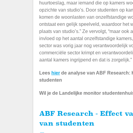
huurtoeslag, maar iemand die op kamers woon
opzichte van studio’s. Door studenten op ka
komen de woonlasten van onzelfstandige woo
ontstaat een gelijk speelveld, waardoor het
plaats van studio’s.” Ze vervolgt, “maar ook
invloed op het aantal onzelfstandige kamers
sector was vorig jaar nog verantwoordelijk
commerciële sector krimpt en verantwoordeli
aantal kamers ingrijpend en dat is zorgelijk.”
Lees
hier
de analyse van ABF Research: He
studenten
Wil je de Landelijke monitor studentenhu
ABF Research - Effect van huisvesting op het welzijn
van studenten