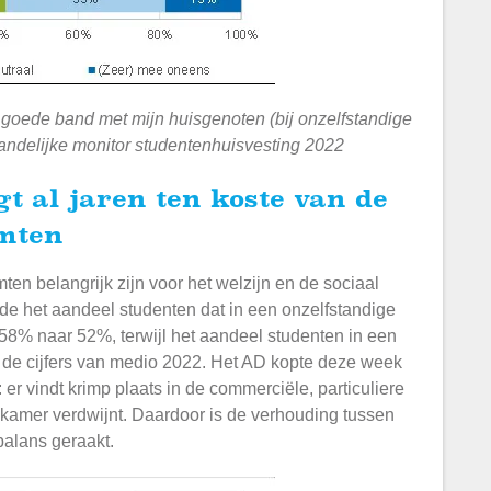
n goede band met mijn huisgenoten (bij onzelfstandige
 Landelijke monitor studentenhuisvesting 2022
imten
ten belangrijk zijn voor het welzijn en de sociaal
de het aandeel studenten dat in een onzelfstandige
58% naar 52%, terwijl het aandeel studenten in een
jn de cijfers van medio 2022. Het AD kopte deze week
: er vindt krimp plaats in de commerciële, particuliere
nkamer verdwijnt. Daardoor is de verhouding tussen
balans geraakt.