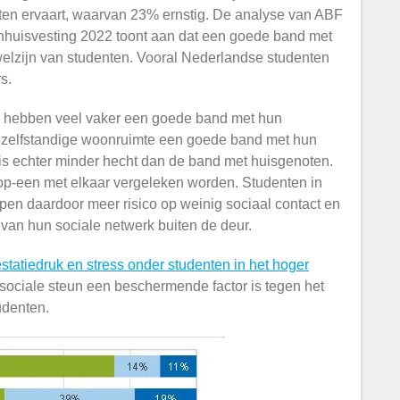
ten ervaart, waarvan 23% ernstig. De analyse van ABF
enhuisvesting 2022 toont aan dat een goede band met
 welzijn van studenten. Vooral Nederlandse studenten
s.
e hebben veel vaker een goede band met hun
n zelfstandige woonruimte een goede band met hun
s echter minder hecht dan de band met huisgenoten.
p-een met elkaar vergeleken worden. Studenten in
open daardoor meer risico op weinig sociaal contact en
n van hun sociale netwerk buiten de deur.
estatiedruk en stress onder studenten in het hoger
 sociale steun een beschermende factor is tegen het
udenten.