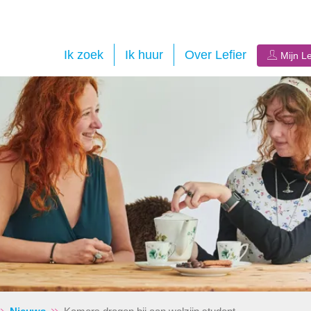
Ik zoek
Ik huur
Over Lefier
Mijn Le