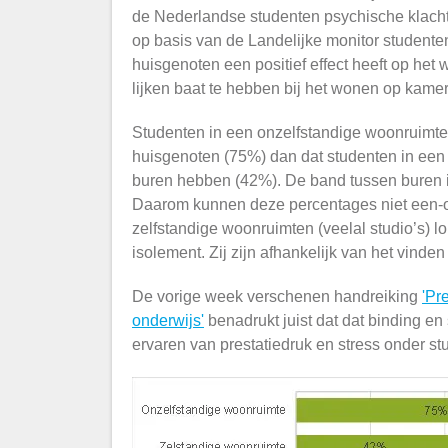
de Nederlandse studenten psychische klach
op basis van de Landelijke monitor student
huisgenoten een positief effect heeft op het
lijken baat te hebben bij het wonen op kamer
Studenten in een onzelfstandige woonruimt
huisgenoten (75%) dan dat studenten in ee
buren hebben (42%). De band tussen buren i
Daarom kunnen deze percentages niet een-o
zelfstandige woonruimten (veelal studio’s) l
isolement. Zij zijn afhankelijk van het vinde
De vorige week verschenen handreiking
'Pr
onderwijs'
benadrukt juist dat dat binding en
ervaren van prestatiedruk en stress onder st