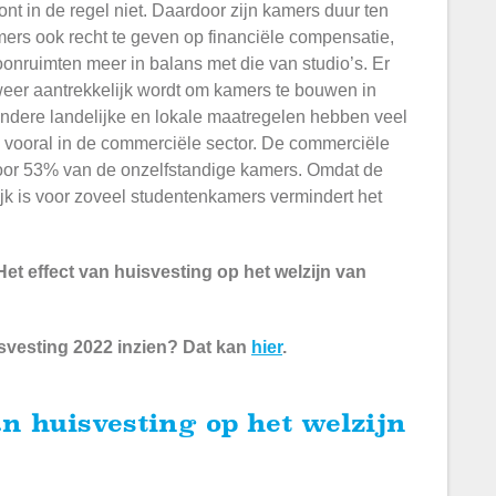
t in de regel niet. Daardoor zijn kamers duur ten
mers ook recht te geven op financiële compensatie,
nruimten meer in balans met die van studio’s. Er
 weer aantrekkelijk wordt om kamers te bouwen in
 andere landelijke en lokale maatregelen hebben veel
, vooral in de commerciële sector. De commerciële
 voor 53% van de onzelfstandige kamers. Omdat de
jk is voor zoveel studentenkamers vermindert het
t effect van huisvesting op het welzijn van
isvesting 2022 inzien? Dat kan
hier
.