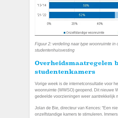
Figuur 2: verdeling naar type woonruimte in c
studentenhuisvesting
Overheidsmaatregelen bepalend voor het aantal
studentenkamers
Vorige week is de internetconsultatie voor 
woonruimte (WWSO) geopend. Dit nieuwe 
gedeelde voorzieningen weer aantrekkelijk 
Jolan de Bie, directeur van Kences: “Een n
onzelfstandige kamers te stimuleren. Immers 