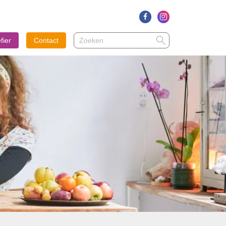
Zoeken
Zoeken
fier
Contact