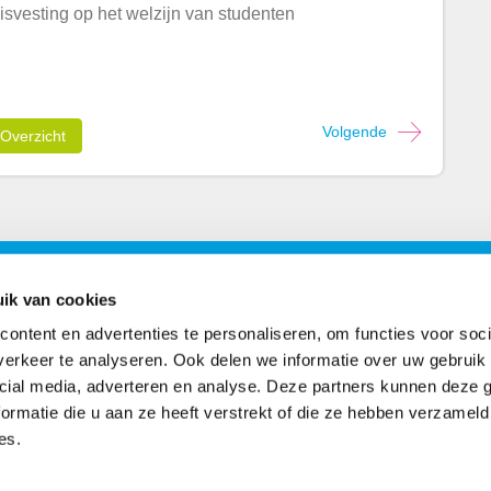
svesting op het welzijn van studenten
Volgende
Overzicht
ons
Postadres
ik van cookies
ontent en advertenties te personaliseren, om functies voor soci
book
Postbus 2102
erkeer te analyseren. Ook delen we informatie over uw gebruik 
7801 CC Emmen
cial media, adverteren en analyse. Deze partners kunnen deze
agram
ormatie die u aan ze heeft verstrekt of die ze hebben verzameld
es.