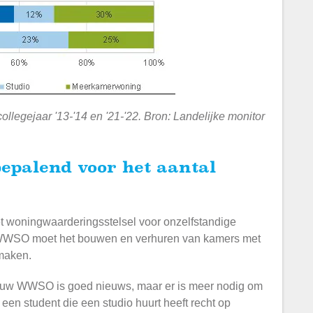
ollegejaar '13-'14 en '21-'22. Bron: Landelijke monitor
het woningwaarderingsstelsel voor onzelfstandige
WWSO moet het bouwen en verhuren van kamers met
maken.
ieuw WWSO is goed nieuws, maar er is meer nodig om
een student die een studio huurt heeft recht op