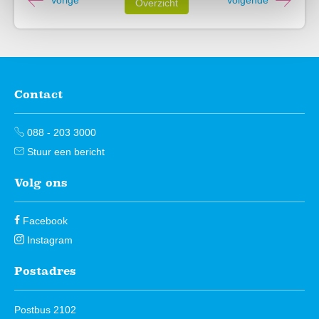
Vorige
Volgende
Overzicht
Contact
Contactinformatie
088 - 203 3000
Stuur een bericht
Volg ons
Facebook
Instagram
Postadres
Postbus 2102