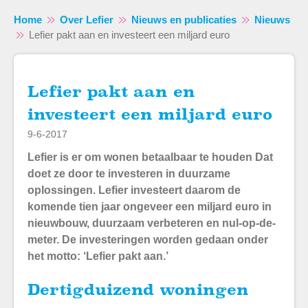
Home
Over Lefier
Nieuws en publicaties
Nieuws
Lefier pakt aan en investeert een miljard euro
Lefier pakt aan en
Naar hoofdinhoud
Naar hoofdnavigatiemenu
Naar zoeken
investeert een miljard euro
9-6-2017
Lefier is er om wonen betaalbaar te houden Dat
doet ze door te investeren in duurzame
oplossingen. Lefier investeert daarom de
komende tien jaar ongeveer een miljard euro in
nieuwbouw, duurzaam verbeteren en nul-op-de-
meter. De investeringen worden gedaan onder
het motto: ‘Lefier pakt aan.’
Dertigduizend woningen