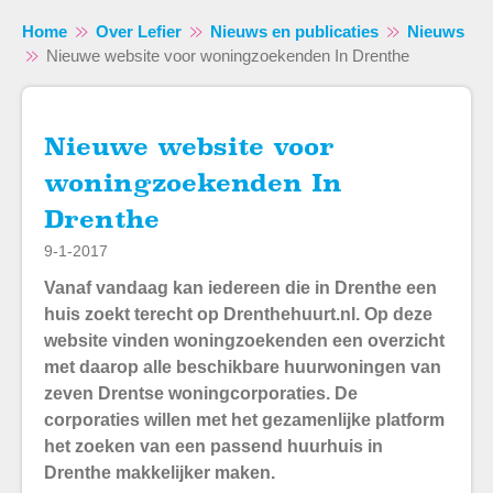
Home
Over Lefier
Nieuws en publicaties
Nieuws
Nieuwe website voor woningzoekenden In Drenthe
Nieuwe website voor
Naar hoofdinhoud
Naar hoofdnavigatiemenu
Naar zoeken
woningzoekenden In
Drenthe
9-1-2017
Vanaf vandaag kan iedereen die in Drenthe een
huis zoekt terecht op Drenthehuurt.nl. Op deze
website vinden woningzoekenden een overzicht
met daarop alle beschikbare huurwoningen van
zeven Drentse woningcorporaties. De
corporaties willen met het gezamenlijke platform
het zoeken van een passend huurhuis in
Drenthe makkelijker maken.