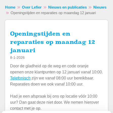
Home
Over Lefier
Nieuws en publicaties
Nieuws
Openingstijden en reparaties op maandag 12 januari
Openingstijden en
Naar hoofdinhoud
Naar hoofdnavigatiemenu
Naar zoeken
reparaties op maandag 12
januari
8-1-2026
Door de gladheid op de weg en code oranje
openen onze klantpunten op 12 januari vanaf 10:00.
Telefonisch
zijn we vanaf 08:00 uur bereikbaar.
Reparaties doen we ook vanaf 10:00 uur.
Had je een afspraak bij ons op locatie vóór 10:00
uur? Dan gaat deze niet door. We nemen hierover
contact met je op.