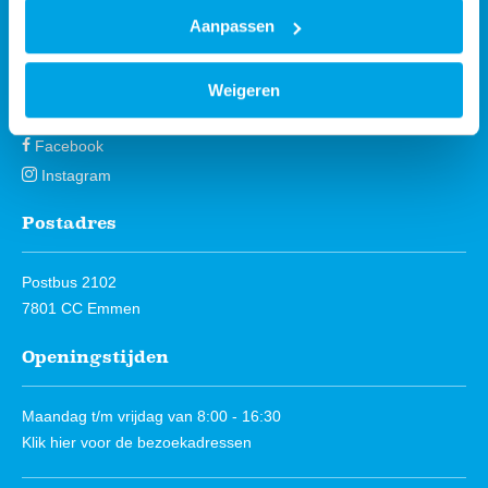
088 - 203 3000
Aanpassen
Stuur een bericht
Volg ons
Weigeren
Facebook
Instagram
Postadres
Postbus 2102
7801 CC Emmen
Openingstijden
Maandag t/m vrijdag van 8:00 - 16:30
Klik hier
voor de bezoekadressen