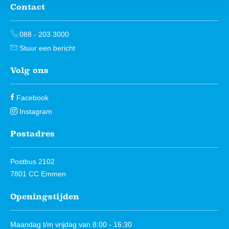
Contact
Contactinformatie
088 - 203 3000
Stuur een bericht
Volg ons
Facebook
Instagram
Postadres
Postbus 2102
7801 CC Emmen
Openingstijden
Maandag t/m vrijdag van 8:00 - 16:30