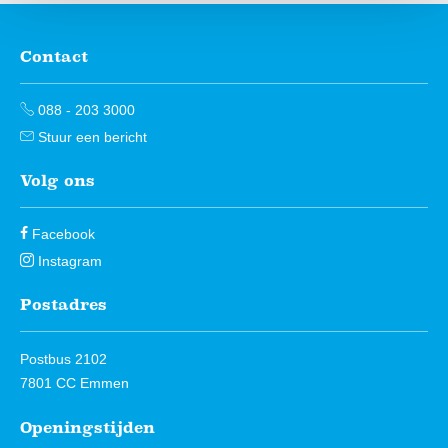
Contact
Contactinformatie
088 - 203 3000
Stuur een bericht
Volg ons
Facebook
Instagram
Postadres
Postbus 2102
7801 CC Emmen
Openingstijden