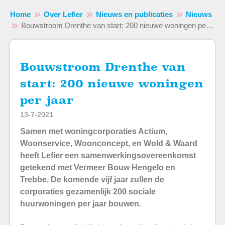
Home
Over Lefier
Nieuws en publicaties
Nieuws
Bouwstroom Drenthe van start: 200 nieuwe woningen per jaar
Bouwstroom Drenthe van
Naar hoofdinhoud
Naar hoofdnavigatiemenu
Naar zoeken
start: 200 nieuwe woningen
per jaar
13-7-2021
Samen met woningcorporaties Actium,
Woonservice, Woonconcept, en Wold & Waard
heeft Lefier een samenwerkingsovereenkomst
getekend met Vermeer Bouw Hengelo en
Trebbe. De komende vijf jaar zullen de
corporaties gezamenlijk 200 sociale
huurwoningen per jaar bouwen.