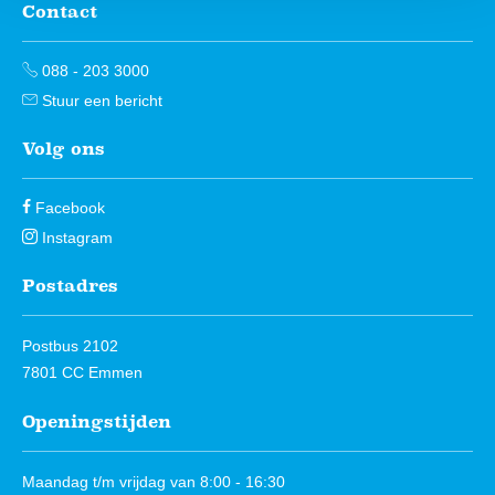
Contact
Contactinformatie
088 - 203 3000
Stuur een bericht
Volg ons
Facebook
Instagram
Postadres
Postbus 2102
7801 CC Emmen
Openingstijden
Maandag t/m vrijdag van 8:00 - 16:30