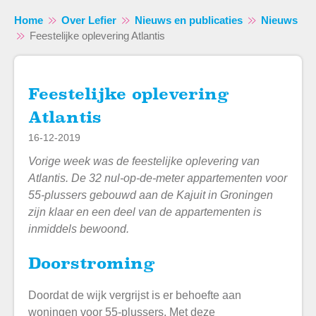
Home
Over Lefier
Nieuws en publicaties
Nieuws
Feestelijke oplevering Atlantis
Feestelijke oplevering
Naar hoofdinhoud
Naar hoofdnavigatiemenu
Naar zoeken
Atlantis
16-12-2019
Vorige week was de feestelijke oplevering van
Atlantis. De 32 nul-op-de-meter appartementen voor
55-plussers gebouwd aan de Kajuit in Groningen
zijn klaar en een deel van de appartementen is
inmiddels bewoond.
Doorstroming
Doordat de wijk vergrijst is er behoefte aan
woningen voor 55-plussers. Met deze