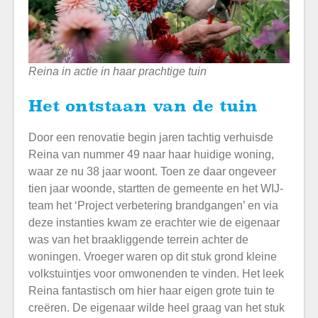
Reina in actie in haar prachtige tuin
Het ontstaan van de tuin
Door een renovatie begin jaren tachtig verhuisde
Reina van nummer 49 naar haar huidige woning,
waar ze nu 38 jaar woont. Toen ze daar ongeveer
tien jaar woonde, startten de gemeente en het WIJ-
team het ‘Project verbetering brandgangen’ en via
deze instanties kwam ze erachter wie de eigenaar
was van het braakliggende terrein achter de
woningen. Vroeger waren op dit stuk grond kleine
volkstuintjes voor omwonenden te vinden. Het leek
Reina fantastisch om hier haar eigen grote tuin te
creëren. De eigenaar wilde heel graag van het stuk