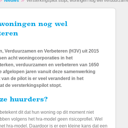
Nieuws
Versterkingspilot stopt, woningen nog wel verduurzam
teren
en, Verduurzamen en Verbeteren (H3V) uit 2015
sen acht woningcorporaties in het
terken, verduurzamen en verbeteren van 1650
e afgelopen jaren vanuit deze samenwerking
van de pilot is er veel veranderd in het
at de versterkingspilot stopt.
onze huurders?
 betekent dit dat hun woning op dit moment niet
bben volgens het hra-model geen risicoprofiel. Wel
 het hra-model. Daardoor is er een kleine kans dat een