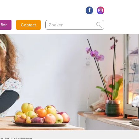
Zoeken
Zoeken
fier
Contact