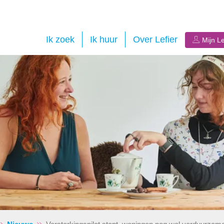
Ik zoek
Ik huur
Over Lefier
Mijn Le