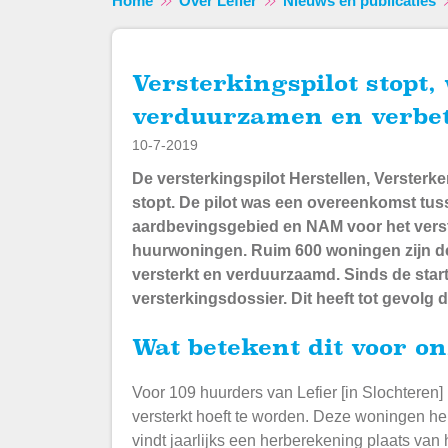
Home
Over Lefier
Nieuws en publicaties
Versterkingspilot stopt, woningen nog wel
verduurzamen en verbe
10-7-2019
De versterkingspilot Herstellen, Versterk
stopt. De pilot was een overeenkomst tus
aardbevingsgebied en NAM voor het vers
huurwoningen. Ruim 600 woningen zijn d
versterkt en verduurzaamd. Sinds de start 
versterkingsdossier. Dit heeft tot gevolg d
Wat betekent dit voor 
Voor 109 huurders van Lefier [in Slochteren]
versterkt hoeft te worden. Deze woningen he
vindt jaarlijks een herberekening plaats van