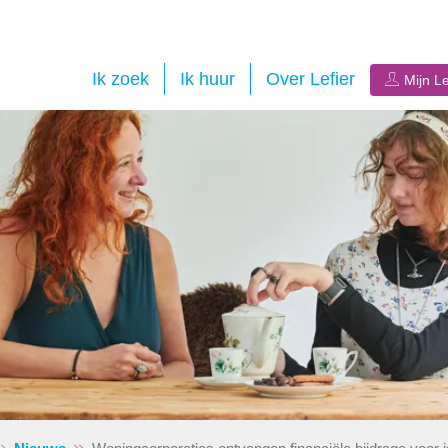
Ik zoek
Ik huur
Over Lefier
Mijn Le