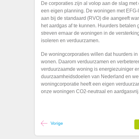
De corporaties zijn al volop aan de slag me
een eigen planning. De woningen met EFG-la
aan bij de standaard (RVO) die aangeeft w
het aardgas af te kunnen. Huurders betalen g
streven ernaar de woningen in de versterkin
isoleren en verduurzamen.
De woningcorporaties willen dat huurders in 
wonen. Daarom verduurzamen en verbeteren
verduurzaamde woning is energiezuiniger en
duurzaamheidsdoelen van Nederland en wer
woningcorporatie heeft een eigen verduurza
onze woningen CO2-neutraal en aardgasvrij
Vorige