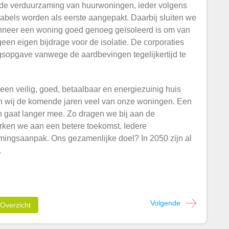
t de verduurzaming van huurwoningen, ieder volgens
bels worden als eerste aangepakt. Daarbij sluiten we
anneer een woning goed genoeg geïsoleerd is om van
een eigen bijdrage voor de isolatie. De corporaties
gsopgave vanwege de aardbevingen tegelijkertijd te
een veilig, goed, betaalbaar en energiezuinig huis
 wij de komende jaren veel van onze woningen. Een
 gaat langer mee. Zo dragen we bij aan de
ken we aan een betere toekomst. Iedere
mingsaanpak. Ons gezamenlijke doel? In 2050 zijn al
.
Volgende
Overzicht