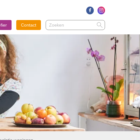
Zoeken
Zoeken
fier
Contact