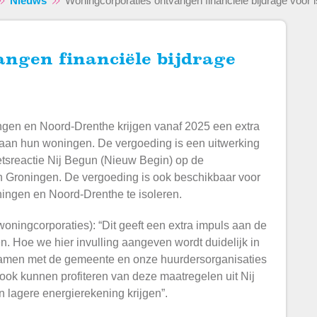
Nieuws
Woningcorporaties ontvangen financiële bijdrage voor 
gen en Noord-Drenthe krijgen vanaf 2025 een extra
n aan hun woningen. De vergoeding is een uitwerking
etsreactie Nij Begun (Nieuw Begin) op de
n Groningen.
De vergoeding is ook beschikbaar voor
ingen en Noord-Drenthe te isoleren.
oningcorporaties): “Dit geeft een extra impuls aan de
. Hoe we hier invulling aangeven wordt duidelijk in
amen met de gemeente en onze huurdersorganisaties
s ook kunnen profiteren van deze maatregelen uit Nij
 lagere energierekening krijgen”.