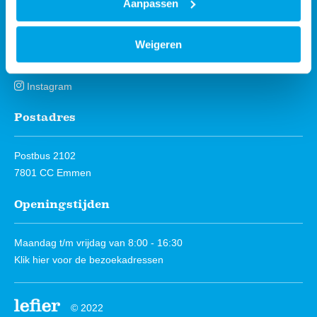
Aanpassen
Volg ons
Weigeren
Facebook
Instagram
Postadres
Postbus 2102
7801 CC Emmen
Openingstijden
Maandag t/m vrijdag van 8:00 - 16:30
Klik hier
voor de bezoekadressen
© 2022