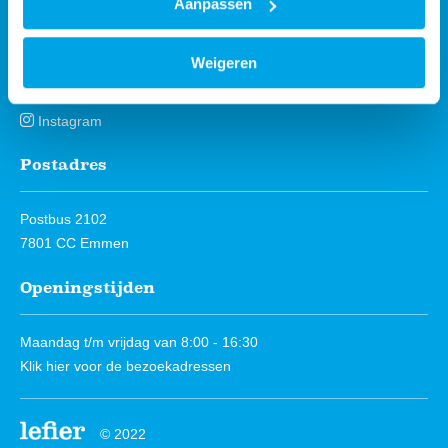
Aanpassen
Volg ons
Weigeren
Facebook
Instagram
Postadres
Postbus 2102
7801 CC Emmen
Openingstijden
Maandag t/m vrijdag van 8:00 - 16:30
Klik hier
voor de bezoekadressen
© 2022